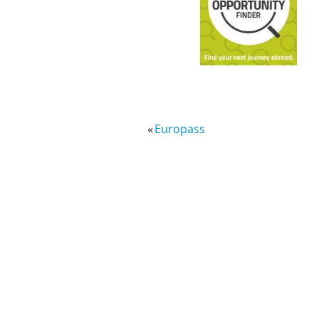
«
Europass